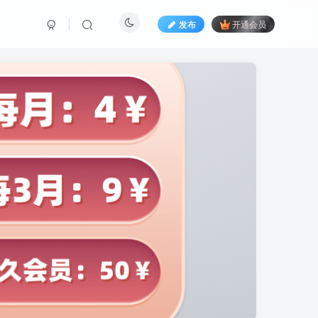
发布
开通会员