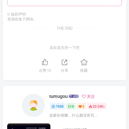
©
版权声明
资源收集于网络。
THE END
喜欢就支持一下吧
点赞
10
分享
收藏
tumugou
关注
7698
0
2
32.5W+
这家伙很懒，什么都没有写...