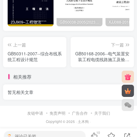
23J909–工程做法
GB50038-2005(2023版)–人民防空地下室设计规范
上一篇
下一篇
GB50311-2007--综合布线系
GB50168-2006--电气装置安
统工程设计规范
装工程电缆线路施工及验收
规范
相关推荐
暂无相关文章
友链申请
免责声明
广告合作
关于我们
Copyright © 2025 ·
土木狗
·
10
评论已关闭