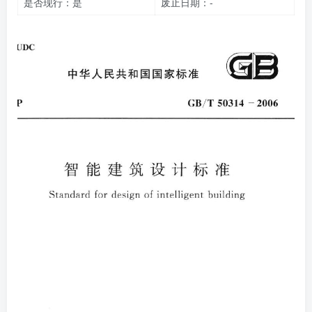
是否现行：是
废止日期：-