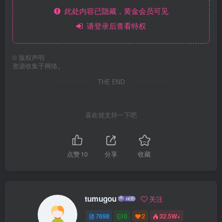
此处内容已隐藏，黄金会员可见
请登录后查看特权
©
版权声明
资源收集于网络。
THE END
喜欢就支持一下吧
点赞
10
分享
收藏
tumugou
关注
7698
0
2
32.5W+