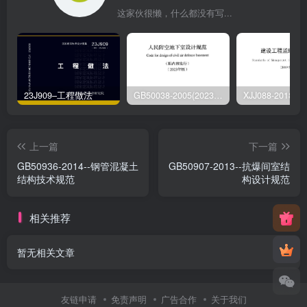
这家伙很懒，什么都没有写...
23J909–工程做法
GB50038-2005(2023版)–人民防空地下室设计规范
上一篇
下一篇
GB50936-2014--钢管混凝土
GB50907-2013--抗爆间室结
结构技术规范
构设计规范
相关推荐
暂无相关文章
友链申请
免责声明
广告合作
关于我们