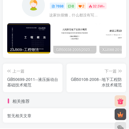
7698
0
2
32.5W+
这家伙很懒，什么都没有写...
23J909–工程做法
GB50038-2005(2023版)–人民防空地下室设计规范
上一篇
下一篇
GB50699-2011--液压振动台
GB50108-2008--地下工程防
基础技术规范
水技术规范
相关推荐
暂无相关文章