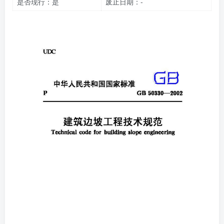
是否现行：是
废止日期：-