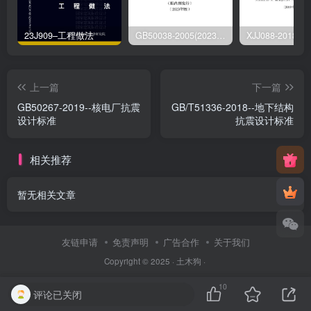
23J909–工程做法
GB50038-2005(2023版)–人民防空地下室设计规范
上一篇
下一篇
GB50267-2019--核电厂抗震
GB/T51336-2018--地下结构
设计标准
抗震设计标准
相关推荐
暂无相关文章
友链申请
免责声明
广告合作
关于我们
Copyright © 2025 ·
土木狗
·
10
评论已关闭