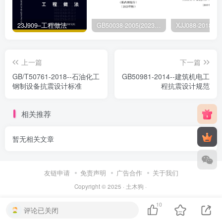
23J909–工程做法
GB50038-2005(2023版)–人民防空地下室设计规范
上一篇
下一篇
GB/T50761-2018--石油化工
GB50981-2014--建筑机电工
钢制设备抗震设计标准
程抗震设计规范
相关推荐
暂无相关文章
友链申请
免责声明
广告合作
关于我们
Copyright © 2025 ·
土木狗
·
10
评论已关闭