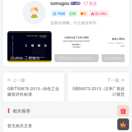
tumugou
关注
7698
0
2
32.4W+
这家伙很懒，什么都没有写...
23J909–工程做法
GB50038-2005(2023版)–人民防空地下室设计规范
上一篇
下一篇
GB/T50878-2013--绿色工业
GB50073-2013--洁净厂房设
建筑评价标准
计规范
相关推荐
暂无相关文章