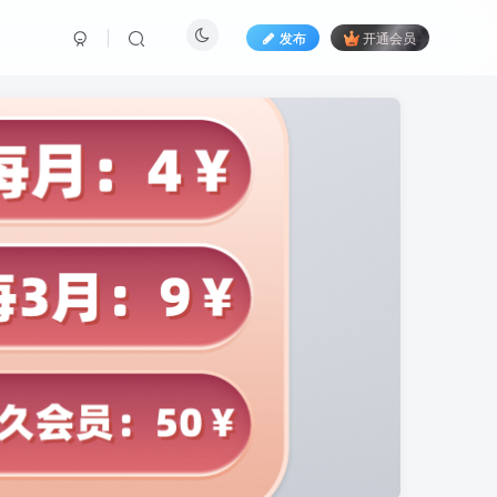
发布
开通会员