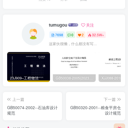
tumugou
关注
7698
0
2
32.5W+
这家伙很懒，什么都没有写...
23J909–工程做法
GB50038-2005(2023版)–人民防空地下室设计规范
上一篇
下一篇
GB50074-2002--石油库设计
GB50320-2001--粮食平房仓
规范
设计规范