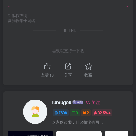
©
版权声明
资源收集于网络。
THE END
喜欢就支持一下吧
点赞
10
分享
收藏
tumugou
关注
7698
0
2
32.5W+
这家伙很懒，什么都没有写...