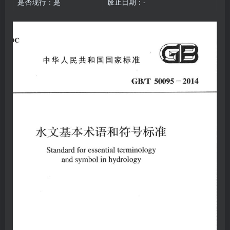
是否现行：是
废止日期：-