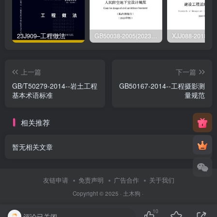
23J909–工程做法
GB50038-2005(2023版)–人民防空地下室设计规范
上一篇
下一篇
GB/T50279-2014--岩土工程
GB50167-2014--工程摄影测
基本术语标准
量规范
相关推荐
暂无相关文章
友链申请
免责声明
广告合作
关于我们
Copyright © 2025 ·
土木狗
·
10
评论已关闭