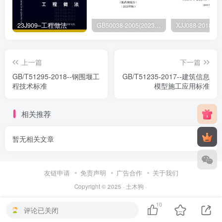
23J909–工程做法
GB50038-2005(2023版)–人民防空地下室设计规范
上一篇
下一篇
GB/T51295-2018--钢围堰工
GB/T51235-2017--建筑信息
程技术标准
模型施工应用标准
相关推荐
暂无相关文章
友链申请
免责声明
广告合作
关于我们
Copyright © 2025 ·
土木狗
·
10
评论已关闭