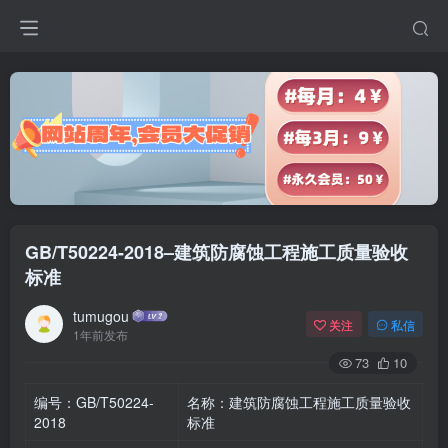
GB/T50224-2018–建筑防腐蚀工程施工质量验收
标准
tumugou
关注
私信
1年前发布
73
10
编号：GB/T50224-
名称：建筑防腐蚀工程施工质量验收
2018
标准