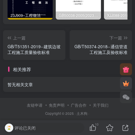
23J909–工程做法
GB50038-2005(2023版)–人民防空地下室设计规范
上一篇
下一篇
GB/T51351-2019--建筑边坡
GB/T50374-2018--通信管道
工程施工质量验收标准
工程施工及验收标准
相关推荐
暂无相关文章
友链申请
免责声明
广告合作
关于我们
Copyright © 2025 ·
土木狗
·
10
评论已关闭