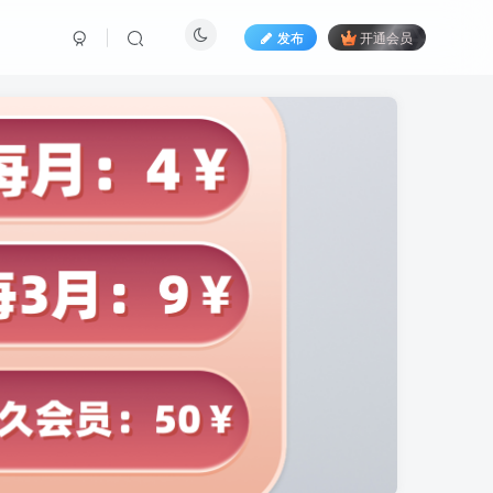
发布
开通会员