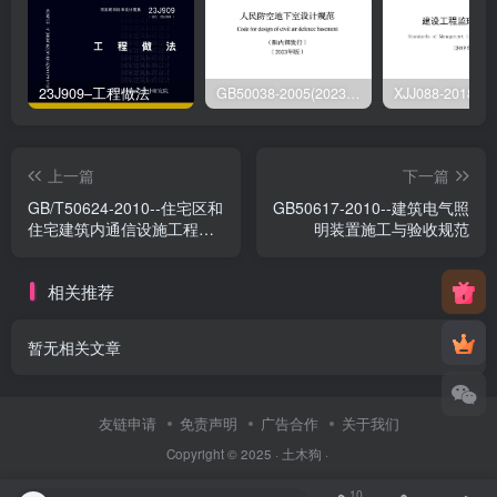
23J909–工程做法
GB50038-2005(2023版)–人民防空地下室设计规范
上一篇
下一篇
GB/T50624-2010--住宅区和
GB50617-2010--建筑电气照
住宅建筑内通信设施工程验
明装置施工与验收规范
收规范
相关推荐
暂无相关文章
友链申请
免责声明
广告合作
关于我们
Copyright © 2025 ·
土木狗
·
10