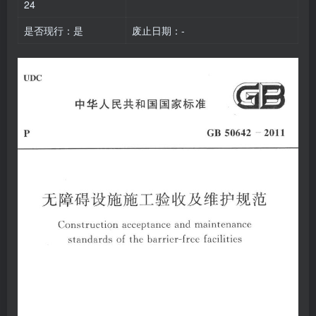
24
是否现行：是
废止日期：-