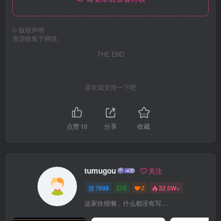
©
版权声明
资源收集于网络。
THE END
喜欢就支持一下吧
点赞
10
分享
收藏
tumugou
关注
7698
0
2
32.5W+
这家伙很懒，什么都没有写...