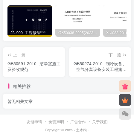
23J909–工程做法
GB50038-2005(2023版)–人民防空地下室设计规范
上一篇
下一篇
GB50591-2010--洁净室施工
GB50274-2010--制冷设备、
及验收规范
空气分离设备安装工程施工
及验收规范
相关推荐
暂无相关文章
友链申请
免责声明
广告合作
关于我们
Copyright © 2025 ·
土木狗
·