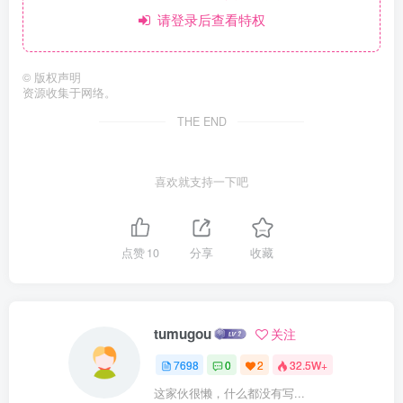
请登录后查看特权
©
版权声明
资源收集于网络。
THE END
喜欢就支持一下吧
点赞
10
分享
收藏
tumugou
关注
7698
0
2
32.5W+
这家伙很懒，什么都没有写...