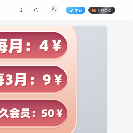
发布
开通会员