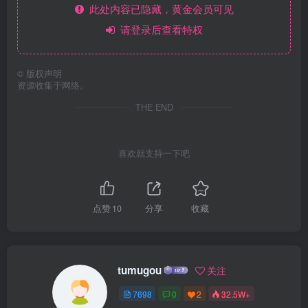
此处内容已隐藏，黄金会员可见
请登录后查看特权
©
版权声明
资源收集于网络。
THE END
喜欢就支持一下吧
点赞
10
分享
收藏
tumugou
关注
7698
0
2
32.5W+