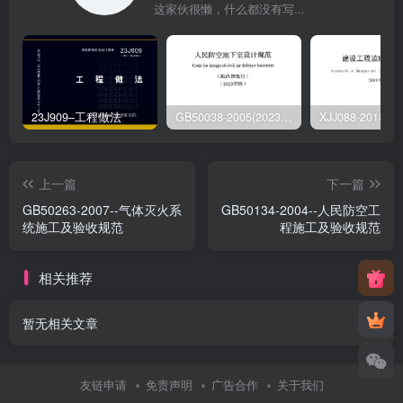
这家伙很懒，什么都没有写...
23J909–工程做法
GB50038-2005(2023版)–人民防空地下室设计规范
上一篇
下一篇
GB50263-2007--气体灭火系
GB50134-2004--人民防空工
统施工及验收规范
程施工及验收规范
相关推荐
暂无相关文章
友链申请
免责声明
广告合作
关于我们