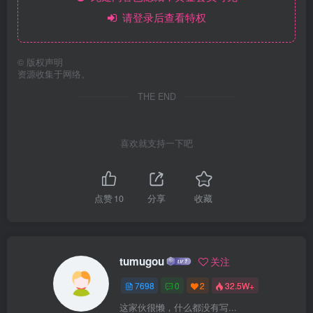
请登录后查看特权
©
版权声明
资源收集于网络。
THE END
喜欢就支持一下吧
点赞
10
分享
收藏
tumugou
关注
7698
0
2
32.5W+
这家伙很懒，什么都没有写...