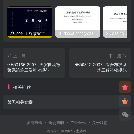
23J909–工程做法
GB50038-2005(2023版)–人民防空地下室设计规范
上一篇
下一篇
GB50166-2007--火灾自动报
GB50312-2007--综合布线系
警系统施工及验收规范
统工程验收规范
相关推荐
暂无相关文章
友链申请
免责声明
广告合作
关于我们
Copyright © 2025 ·
土木狗
·