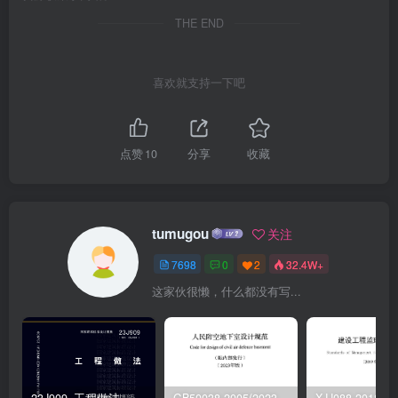
THE END
喜欢就支持一下吧
点赞
10
分享
收藏
tumugou
关注
7698
0
2
32.4W+
这家伙很懒，什么都没有写...