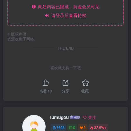
此处内容已隐藏，黄金会员可见
请登录后查看特权
©
版权声明
资源收集于网络。
THE END
喜欢就支持一下吧
点赞
10
分享
收藏
tumugou
关注
7698
0
2
32.6W+