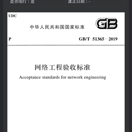
是否现行：是
废止日期：-