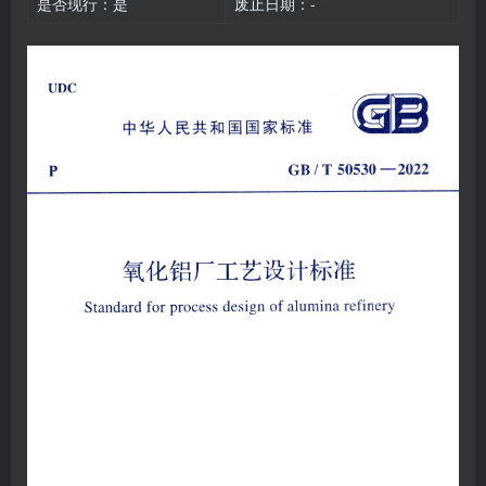
是否现行：是
废止日期：-