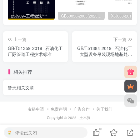
23J909–工程做法
GB50038-2005(2023版)–人民防空地下室设计规范
上一篇
下一篇
GB/T51359-2019--石油化工
GB/T51384-2019--石油化工
厂际管道工程技术标准
大型设备吊装现场地基处理
技术标准
相关推荐
暂无相关文章
友链申请
免责声明
广告合作
关于我们
Copyright © 2025 ·
土木狗
·
10
评论已关闭