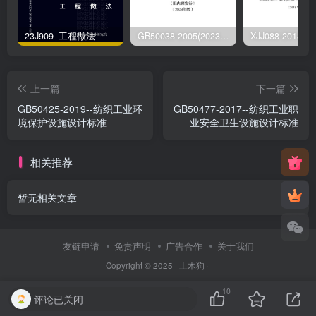
23J909–工程做法
GB50038-2005(2023版)–人民防空地下室设计规范
上一篇
下一篇
GB50425-2019--纺织工业环
GB50477-2017--纺织工业职
境保护设施设计标准
业安全卫生设施设计标准
相关推荐
暂无相关文章
友链申请
免责声明
广告合作
关于我们
Copyright © 2025 ·
土木狗
·
10
评论已关闭