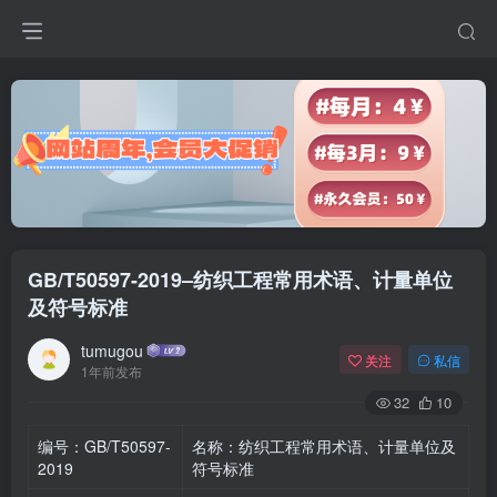
GB/T50597-2019–纺织工程常用术语、计量单位
及符号标准
tumugou
关注
私信
1年前发布
32
10
编号：GB/T50597-
名称：纺织工程常用术语、计量单位及
2019
符号标准