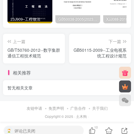
23J909–工程做法
GB50038-2005(2023版)–人民防空地下室设计规范
上一篇
下一篇
GB/T50760-2012--数字集群
GB50115-2009--工业电视系
通信工程技术规范
统工程设计规范
相关推荐
暂无相关文章
友链申请
免责声明
广告合作
关于我们
Copyright © 2025 ·
土木狗
·
10
评论已关闭