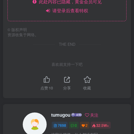
此处内容已隐藏，黄金会员可见
请登录后查看特权
©
版权声明
资源收集于网络。
THE END
喜欢就支持一下吧
点赞
10
分享
收藏
tumugou
关注
7698
0
2
32.5W+