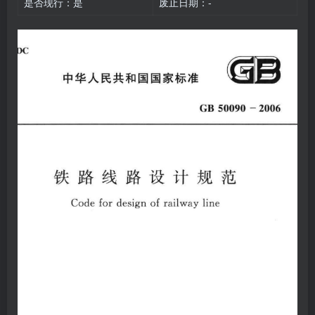
是否现行：是
废止日期：-