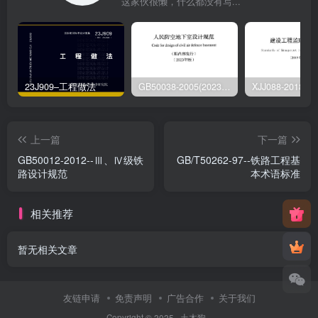
这家伙很懒，什么都没有写...
23J909–工程做法
GB50038-2005(2023版)–人民防空地下室设计规范
上一篇
下一篇
GB50012-2012--Ⅲ、Ⅳ级铁
GB/T50262-97--铁路工程基
路设计规范
本术语标准
相关推荐
暂无相关文章
友链申请
免责声明
广告合作
关于我们
Copyright © 2025 ·
土木狗
·