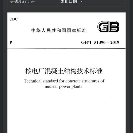
是否现行：是
废止日期：-