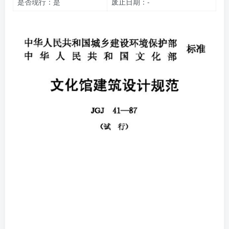
是否现行：是
废止日期：-