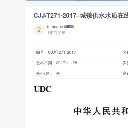
CJJ/T271-2017–城镇供水水
tumugou
1年前发布
编号：CJJ/T271-2017
名
发布日期：2017-11-28
实
是否现行：是
废