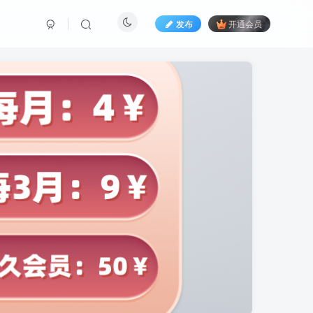
发布
开通会员