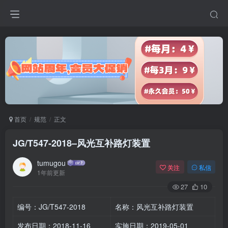
首页
规范
正文
JG/T547-2018–风光互补路灯装置
tumugou
关注
私信
1年前更新
27
10
编号：JG/T547-2018
名称：风光互补路灯装置
发布日期：2018-11-16
实施日期：2019-05-01