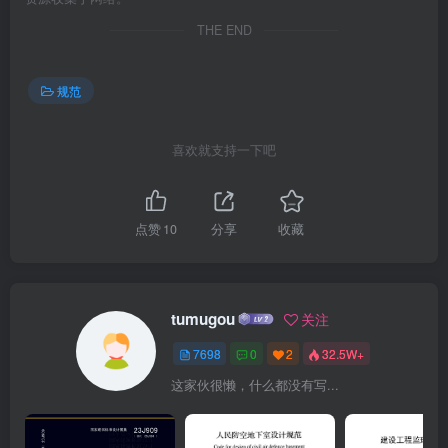
THE END
规范
喜欢就支持一下吧
点赞
10
分享
收藏
tumugou
关注
7698
0
2
32.5W+
这家伙很懒，什么都没有写...