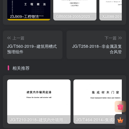
23J909–工程做法
GB50038-2005(2023版)–人民防空地下室设计规范
上一篇
下一篇
JG/T560-2019--建筑用槽式
JG/T258-2018--非金属及复
预埋组件
合风管
相关推荐
JG/T210-2018–建筑内外墙用底漆
JG/T464-2014–集成材木门