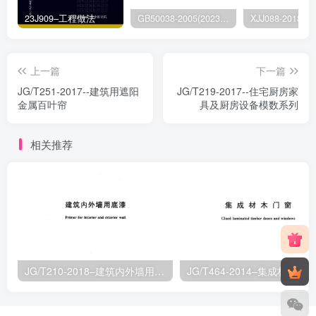
23J909–工程做法
GB50038-2005(2023版)–人民防空地下室设计规范
上一篇
下一篇
JG/T251-2017--建筑用遮阳
JG/T219-2017--住宅厨房家
金属百叶帘
具及厨房设备模数系列
相关推荐
JG/T210-2018–建筑内外墙用底漆
JG/T464-2014–集成材木门