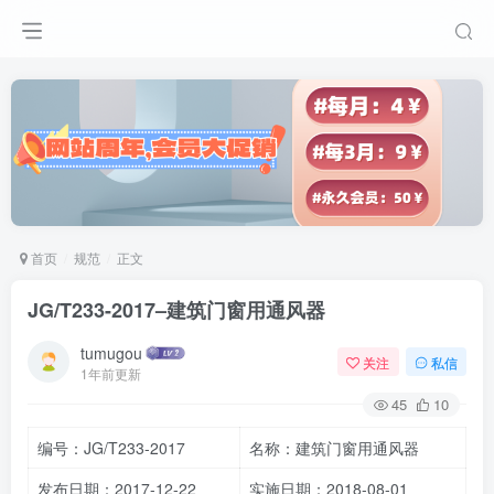
首页
规范
正文
JG/T233-2017–建筑门窗用通风器
tumugou
关注
私信
1年前更新
45
10
编号：JG/T233-2017
名称：建筑门窗用通风器
发布日期：2017-12-22
实施日期：2018-08-01