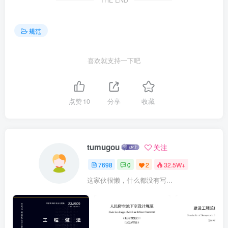
THE END
规范
喜欢就支持一下吧
点赞
10
分享
收藏
tumugou
关注
7698
0
2
32.5W+
这家伙很懒，什么都没有写...