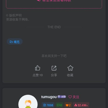
©
版权声明
资源收集于网络。
THE END
规范
喜欢就支持一下吧
点赞
10
分享
收藏
tumugou
关注
7698
0
2
32.4W+