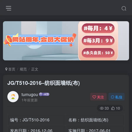
首页
规范
正文
JG/T510-2016–纺织面墙纸(布)
tumugou
关注
私信
1年前更新
33
10
编号：JG/T510-2016
名称：纺织面墙纸(布)
发布日期：2016-12-06
实施日期：2017-06-01