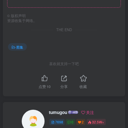
©
版权声明
资源收集于网络。
THE END
图集
喜欢就支持一下吧
点赞
10
分享
收藏
tumugou
关注
7698
0
2
32.5W+