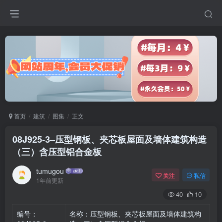
首页
建筑
图集
正文
08J925-3–压型钢板、夹芯板屋面及墙体建筑构造
（三）含压型铝合金板
tumugou
关注
私信
1年前更新
40
10
编号：
名称：压型钢板、夹芯板屋面及墙体建筑构