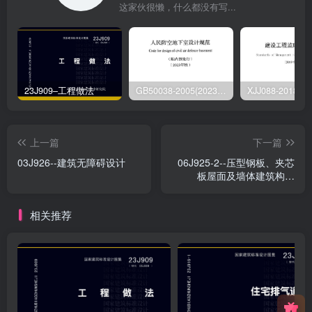
这家伙很懒，什么都没有写...
23J909–工程做法
GB50038-2005(2023版)–人民防空地下室设计规范
上一篇
下一篇
03J926--建筑无障碍设计
06J925-2--压型钢板、夹芯
板屋面及墙体建筑构造
（二）
相关推荐