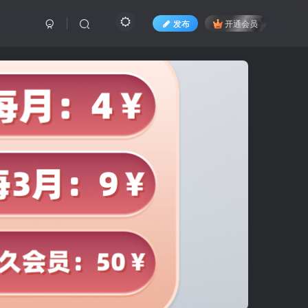
发布
开通会员