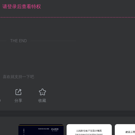
请登录后查看特权
THE END
喜欢就支持一下吧
0
分享
收藏