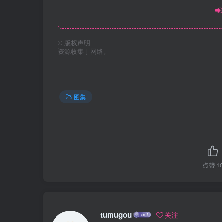
©
版权声明
资源收集于网络。
图集
点赞
1
tumugou
关注