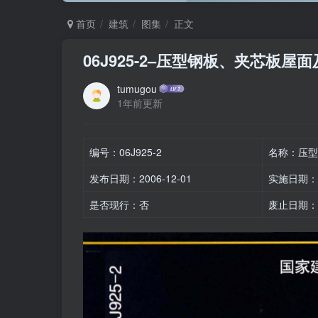
首页
建筑
图集
正文
06J925-2–压型钢板、夹芯板
tumugou
1年前更新
编号：06J925-2
名称：压型
发布日期：2006-12-01
实施日期：20
是否现行：否
废止日期：20