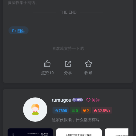
资源收集于网络。
THE END
图集
喜欢就支持一下吧
点赞
10
分享
收藏
tumugou
关注
7698
0
2
32.5W+
这家伙很懒，什么都没有写...