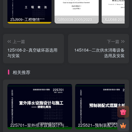
23J909–工程做法
GB50038-2005(2023版)–人民防空地下室设计规范
上一篇
下一篇
12S108-2--真空破坏器选用
14S104--二次供水消毒设备
与安装
选用及安装
相关推荐
22S701–室外排水设施设计与施工——砖砌化粪池