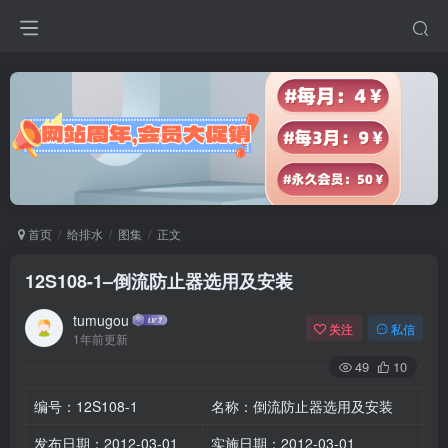
首页
给排水
图集
正文
12S108-1–倒流防止器选用及安装
tumugou
关注
私信
1年前更新
49
10
编号：12S108-1
名称：倒流防止器选用及安装
发布日期：2012-03-01
实施日期：2012-03-01