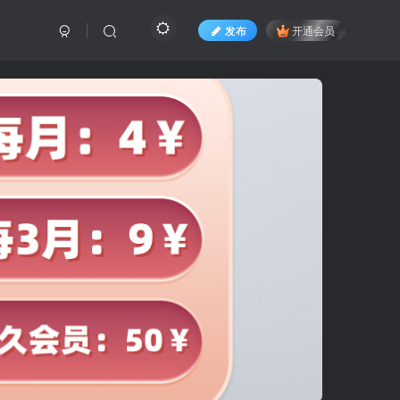
发布
开通会员