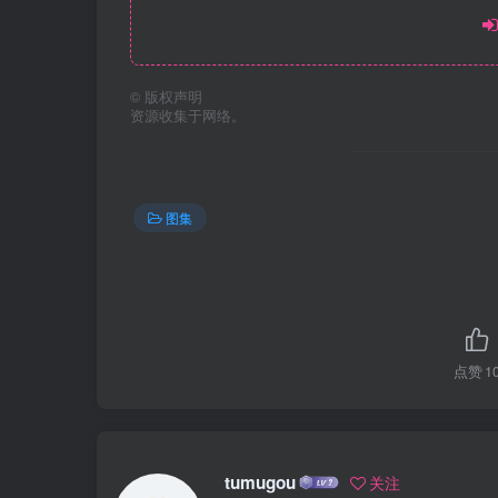
©
版权声明
资源收集于网络。
图集
点赞
1
tumugou
关注