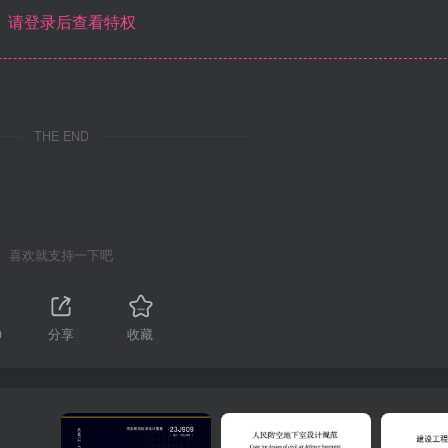
请登录后查看特权
THE END
喜欢就支持一下吧
0
分享
收藏