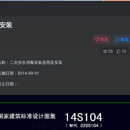
及安装
关注
私信
55
10
名称：二次供水消毒设备选用及安装
实施日期：2014-09-01
废止日期：-