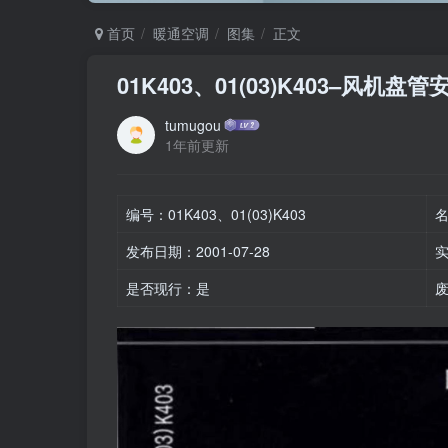
首页
暖通空调
图集
正文
01K403、01(03)K403–风机
tumugou
1年前更新
编号：01K403、01(03)K403
名
发布日期：2001-07-28
实
是否现行：是
废