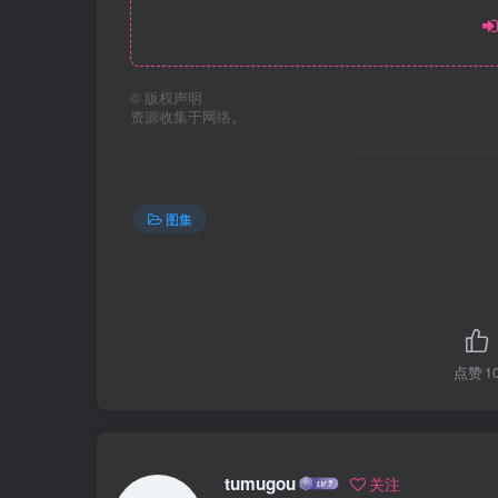
©
版权声明
资源收集于网络。
图集
点赞
1
tumugou
关注