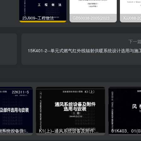
23J909–工程做法
GB50038-2005(2023版)–人民防空地下室设计规范
下一
15K401-2--单元式燃气红外线辐射供暖系统设计选用与施
22K311-5–防排烟系统设备及部件选用与安装
K1(上)–通风系统设备及附件选用与安装（上册）（2010年合订本）