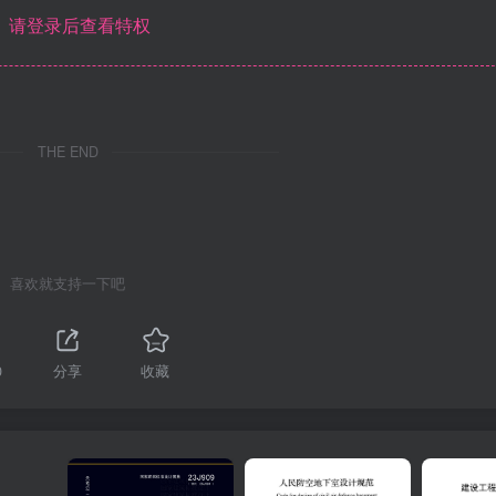
请登录后查看特权
THE END
喜欢就支持一下吧
0
分享
收藏