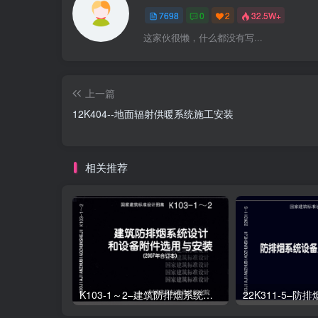
7698
0
2
32.5W+
这家伙很懒，什么都没有写...
上一篇
12K404--地面辐射供暖系统施工安装
相关推荐
K103-1～2–建筑防排烟系统设计和设备附件选用与安装（2007年合订本）