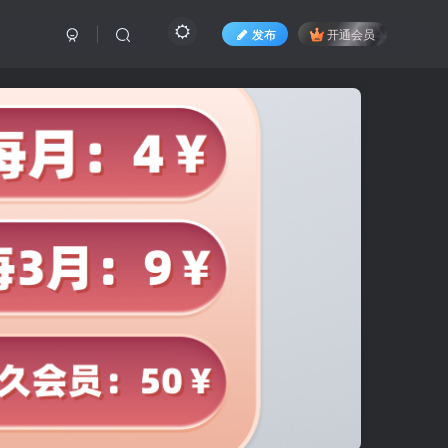
发布
开通会员