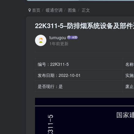
首页
暖通空调
图集
正文
22K311-5–防排烟系统设备及部
tumugou
1年前更新
编号：22K311-5
名称
发布日期：2022-10-01
实施日
是否现行：是
废止