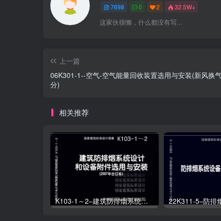
7698
0
2
32.5W+
这家伙很懒，什么都没有写...
上一篇
06K301-1--空气-空气能量回收装置选用与安装(新风换
分)
相关推荐
K103-1～2–建筑防排烟系统设计和设备附件选用与安装（2007年合订本）