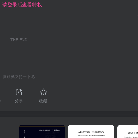
请登录后查看特权
THE END
喜欢就支持一下吧
0
分享
收藏