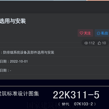
件选用与安装
关注
私信
112
10
：防排烟系统设备及部件选用与安装
期：2022-10-01
日期：-