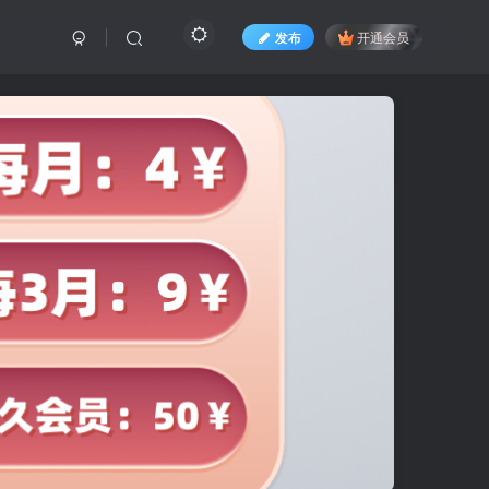
发布
开通会员