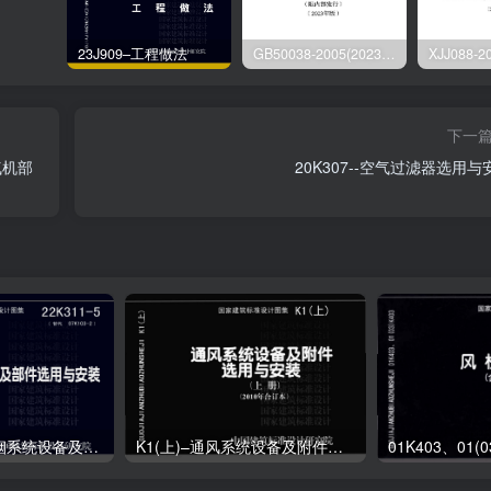
23J909–工程做法
GB50038-2005(2023版)–人民防空地下室设计规范
下一
气机部
20K307--空气过滤器选用与
22K311-5–防排烟系统设备及部件选用与安装
K1(上)–通风系统设备及附件选用与安装（上册）（2010年合订本）