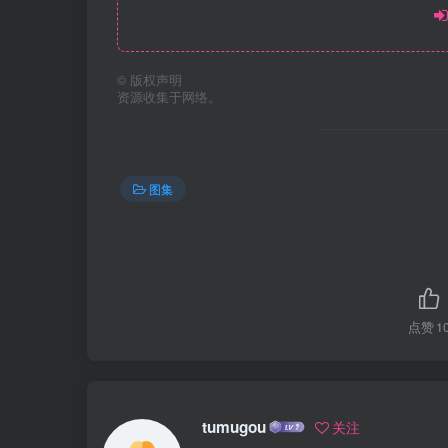
©
版权声明
资源收集于网络。
图集
点赞
1
tumugou
关注