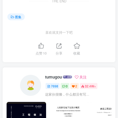
THE END
图集
喜欢就支持一下吧
点赞
10
分享
收藏
tumugou
关注
7698
0
2
32.4W+
这家伙很懒，什么都没有写...