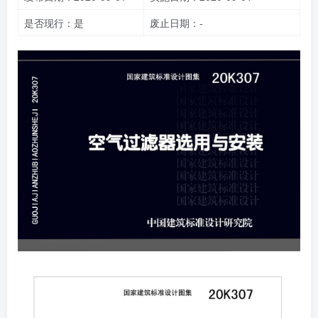
是否现行：是
废止日期：-