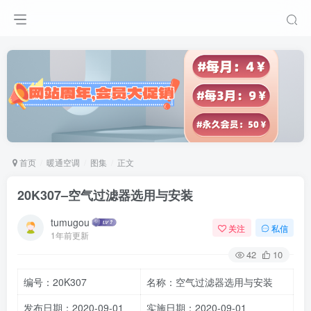
首页
暖通空调
图集
正文
20K307–空气过滤器选用与安装
tumugou
关注
私信
1年前更新
42
10
编号：20K307
名称：空气过滤器选用与安装
发布日期：2020-09-01
实施日期：2020-09-01