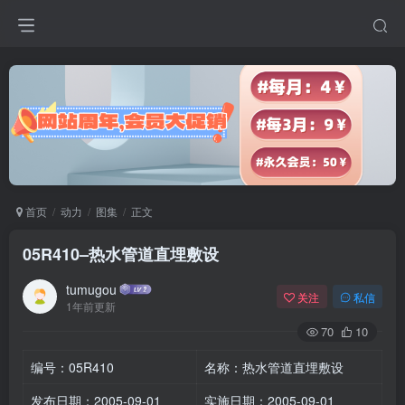
首页
动力
图集
正文
05R410–热水管道直埋敷设
tumugou
关注
私信
1年前更新
70
10
编号：05R410
名称：热水管道直埋敷设
发布日期：2005-09-01
实施日期：2005-09-01