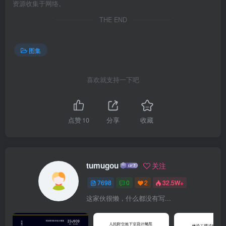
资源收集于网络。
THE END
图集
喜欢就支持一下吧
点赞
10
分享
收藏
tumugou
关注
7698
0
2
32.5W+
这家伙很懒，什么都没有写...