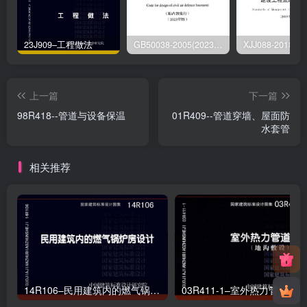
23J909–工程做法
GB50038-2005(2023版)–人民防空地下室设计规范
上一篇
下一篇
98R418--管道与设备保温
01R409--管道穿墙、屋面防
水套管
相关推荐
14R106–民用建筑内的燃气锅炉房设计