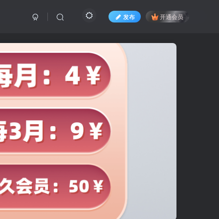
发布
开通会员