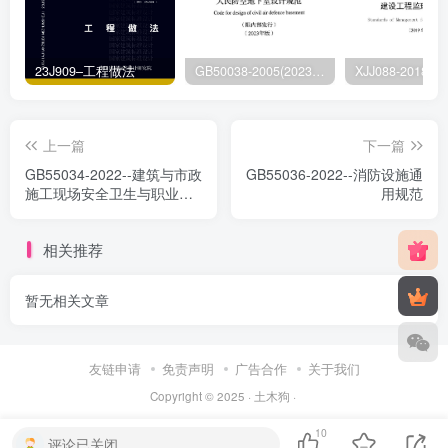
23J909–工程做法
GB50038-2005(2023版)–人民防空地下室设计规范
上一篇
下一篇
GB55034-2022--建筑与市政
GB55036-2022--消防设施通
施工现场安全卫生与职业健
用规范
康通用规范
相关推荐
暂无相关文章
友链申请
免责声明
广告合作
关于我们
Copyright © 2025 ·
土木狗
·
10
评论已关闭