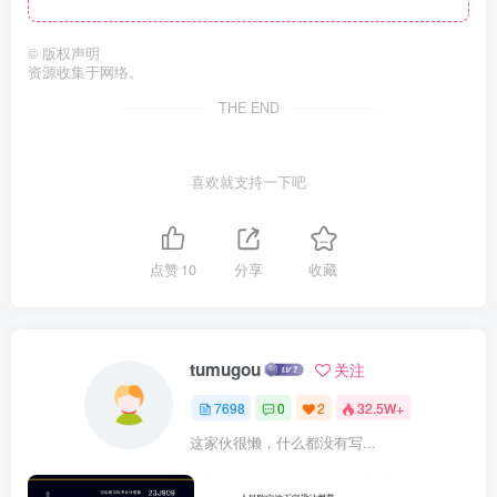
©
版权声明
资源收集于网络。
THE END
喜欢就支持一下吧
点赞
10
分享
收藏
tumugou
关注
7698
0
2
32.5W+
这家伙很懒，什么都没有写...