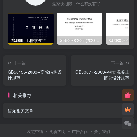
这家伙很懒，什么都没有写...
23J909–工程做法
GB50038-2005(2023版)–人民防空地下室设计规范
上一篇
下一篇
GB50135-2006--高耸结构设
GB50077-2003--钢筋混凝土
计规范
筒仓设计规范
相关推荐
暂无相关文章
友链申请
免责声明
广告合作
关于我们