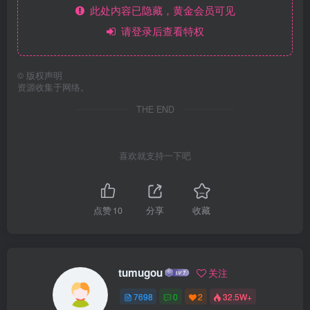
此处内容已隐藏，黄金会员可见
请登录后查看特权
©
版权声明
资源收集于网络。
THE END
喜欢就支持一下吧
点赞
10
分享
收藏
tumugou
关注
7698
0
2
32.5W+