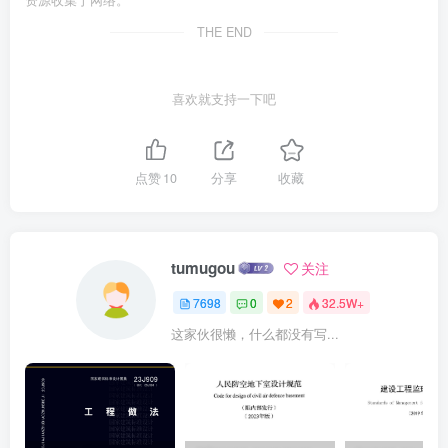
THE END
喜欢就支持一下吧
点赞
10
分享
收藏
tumugou
关注
7698
0
2
32.5W+
这家伙很懒，什么都没有写...