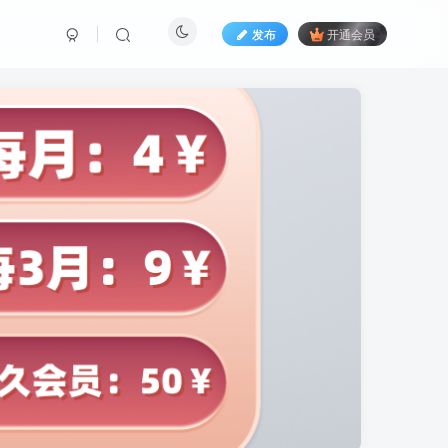
发布
开通会员