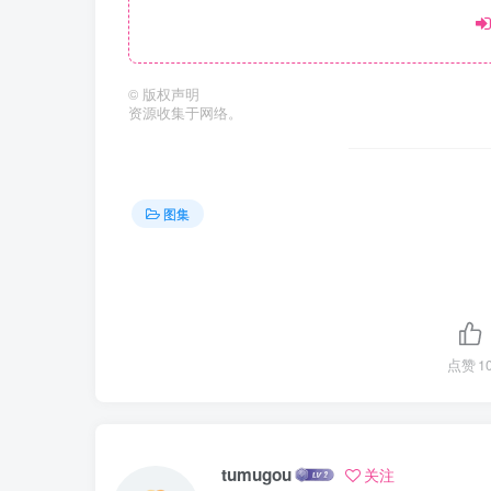
©
版权声明
资源收集于网络。
图集
点赞
1
tumugou
关注