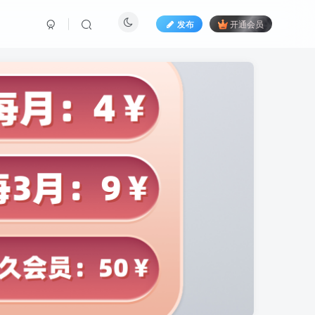
发布
开通会员