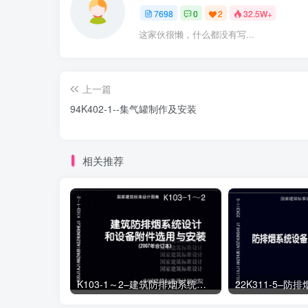
7698
0
2
32.5W+
这家伙很懒，什么都没有写...
上一篇
94K402-1--集气罐制作及安装
相关推荐
K103-1～2–建筑防排烟系统设计和设备附件选用与安装（2007年合订本）