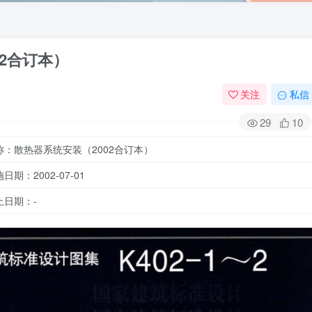
02合订本）
关注
私信
29
10
称：散热器系统安装（2002合订本）
日期：2002-07-01
止日期：-