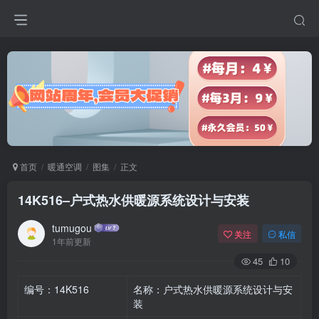
首页
暖通空调
图集
正文
14K516–户式热水供暖源系统设计与安装
tumugou
关注
私信
1年前更新
45
10
编号：14K516
名称：户式热水供暖源系统设计与安
装