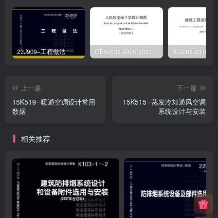
23J909–工程做法
GB50038-2005(2023版)–人民防空地下室设计规范
上一篇
下一篇
15K519--暖通空调设计常用
15K515--蒸发冷却通风空调
数据
系统设计与安装
相关推荐