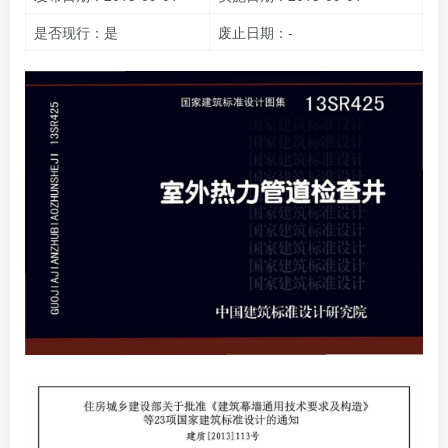
是否现行：是
废止日期：-