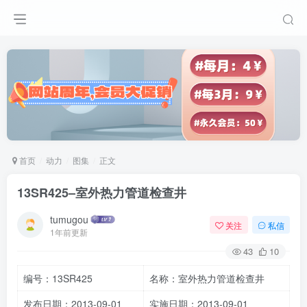
首页
动力
图集
正文
13SR425–室外热力管道检查井
tumugou
关注
私信
1年前更新
43
10
编号：13SR425
名称：室外热力管道检查井
发布日期：2013-09-01
实施日期：2013-09-01