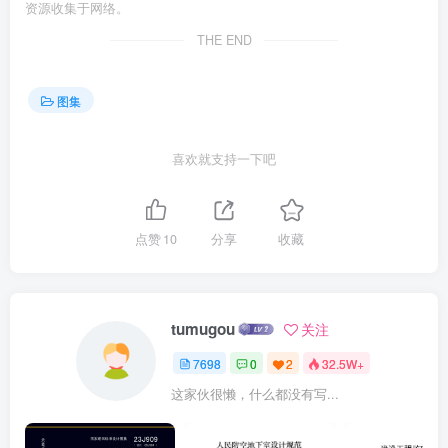
资源收集于网络。
THE END
图集
喜欢就支持一下吧
点赞
10
分享
收藏
tumugou
关注
7698
0
2
32.5W+
这家伙很懒，什么都没有写...