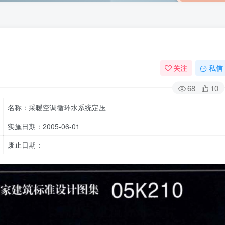
关注
私信
68
10
名称：采暖空调循环水系统定压
实施日期：2005-06-01
废止日期：-