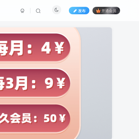
发布
开通会员