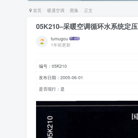
首页
暖通空调
图集
正文
05K210–采暖空调循环水系统定压
tumugou
1年前更新
编号：05K210
发布日期：2005-06-01
是否现行：是