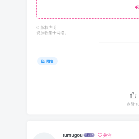
©
版权声明
资源收集于网络。
图集
点赞
1
tumugou
关注