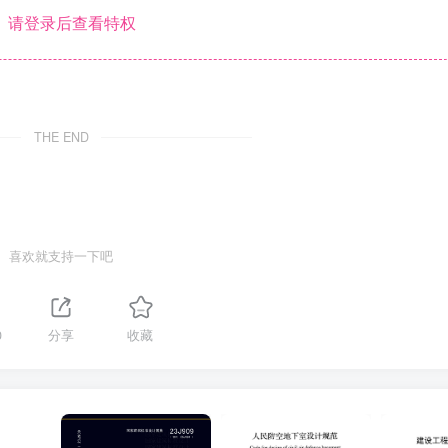
请登录后查看特权
THE END
喜欢就支持一下吧
0
分享
收藏